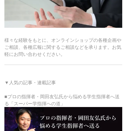
様々な経験をもとに、オンラインショップの各種企画や
ご相談、各種広報に関するご相談などを承ります。お気
軽にお問い合わせください。
▼人気の記事・連載記事
■プロの指揮者・岡田友弘氏から悩める学生指揮者へ送
る「スーパー学指揮への道」