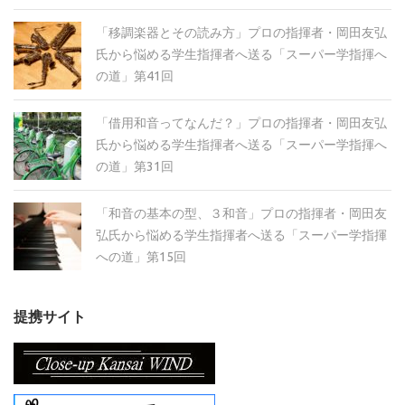
「移調楽器とその読み方」プロの指揮者・岡田友弘
氏から悩める学生指揮者へ送る「スーパー学指揮へ
の道」第41回
「借用和音ってなんだ？」プロの指揮者・岡田友弘
氏から悩める学生指揮者へ送る「スーパー学指揮へ
の道」第31回
「和音の基本の型、３和音」プロの指揮者・岡田友
弘氏から悩める学生指揮者へ送る「スーパー学指揮
への道」第15回
提携サイト