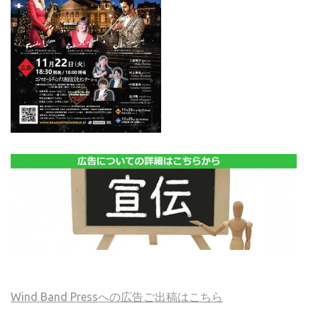
Wind Band Pressへの広告ご出稿はこちら