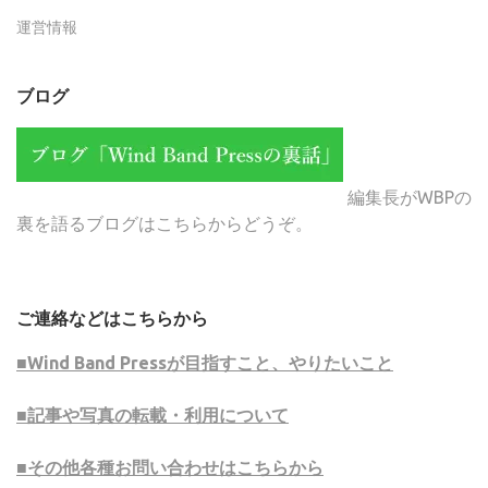
運営情報
ブログ
編集長がWBPの
裏を語るブログはこちらからどうぞ。
ご連絡などはこちらから
■Wind Band Pressが目指すこと、やりたいこと
■記事や写真の転載・利用について
■その他各種お問い合わせはこちらから