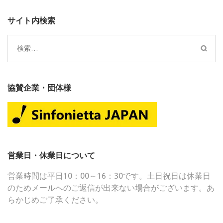
サイト内検索
検
索:
協賛企業・団体様
営業日・休業日について
営業時間は平日10：00～16：30です。土日祝日は休業日
のためメールへのご返信が出来ない場合がございます。あ
らかじめご了承ください。