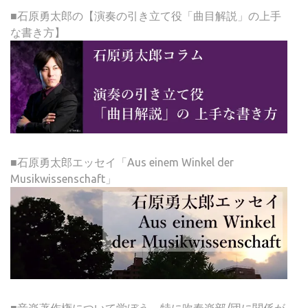
■石原勇太郎の【演奏の引き立て役「曲目解説」の上手
な書き方】
■石原勇太郎エッセイ「Aus einem Winkel der
Musikwissenschaft」
■音楽著作権について学ぼう～特に吹奏楽部/団に関係が