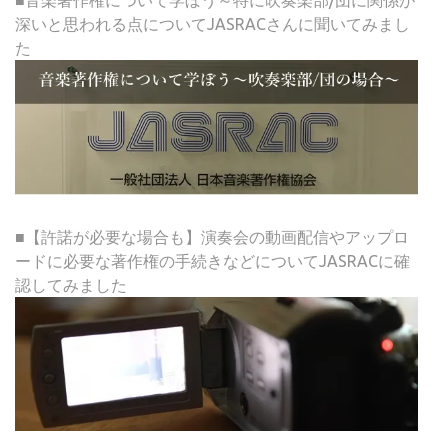
深いと思われる点についてJASRACさんに聞いてみまし
た
■【許諾が必要な場合も】演奏会の動画配信やアップロ
ードに必要な著作権の手続きなどについてJASRACに確
認してみました