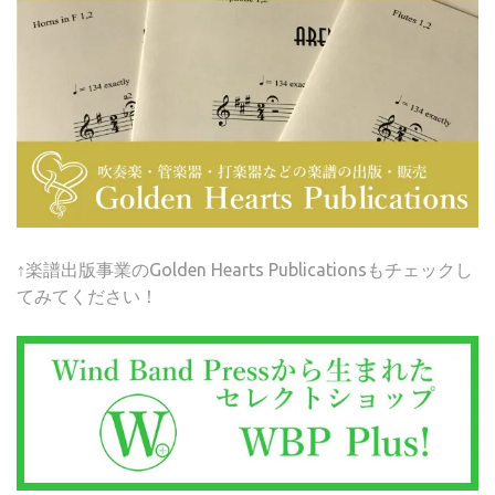
↑楽譜出版事業のGolden Hearts Publicationsもチェックし
てみてください！