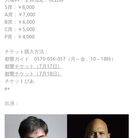
S席：￥8,000
A席：￥7,000
B席：￥6,000
C席：￥5,000
P席：￥4,000
チケット購入方法：
都響ガイド 0570-056-057（月～金、10～18時）
都響チケット（7月17日）
都響チケット（7月18日）
チケットぴあ
e+
出演：