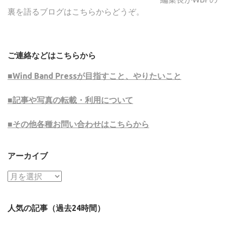
裏を語るブログはこちらからどうぞ。
ご連絡などはこちらから
■Wind Band Pressが目指すこと、やりたいこと
■記事や写真の転載・利用について
■その他各種お問い合わせはこちらから
アーカイブ
ア
ー
カ
人気の記事（過去24時間）
イ
ブ