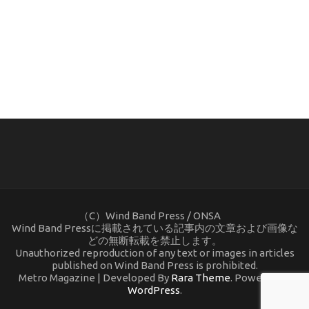
(C) ONSA / Wind Band Press このサイトで使用されてい
る画像およびテキストを無断転載することを禁じます。
（C）Wind Band Press / ONSA
Wind Band Pressに掲載されている記事内の文章および画像な
どの無断転載を禁止します。
Unauthorized reproduction of any text or images in articles
published on Wind Band Press is prohibited.
Metro Magazine | Developed By
Rara Theme
. Powered by
WordPress
.