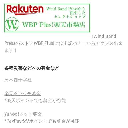
↑Wind Band
PressのストアWBP Plus!には上記バナーからアクセス出来
ます！
各種災害などへの募金など
日本赤十字社
楽天クラッチ募金
*楽天ポイントでも募金が可能
Yahoo!ネット募金
*PayPayやVポイントでも募金が可能