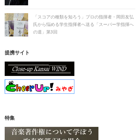
「スコアの種類を知ろう」プロの指揮者・岡田友弘
氏から悩める学生指揮者へ送る「スーパー学指揮へ
の道」第3回
提携サイト
特集