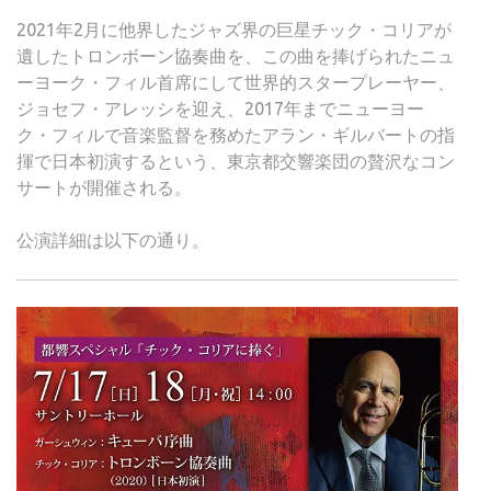
2021年2月に他界したジャズ界の巨星チック・コリアが
遺したトロンボーン協奏曲を、この曲を捧げられたニュ
ーヨーク・フィル首席にして世界的スタープレーヤー、
ジョセフ・アレッシを迎え、2017年までニューヨー
ク・フィルで音楽監督を務めたアラン・ギルバートの指
揮で日本初演するという、東京都交響楽団の贅沢なコン
サートが開催される。
公演詳細は以下の通り。