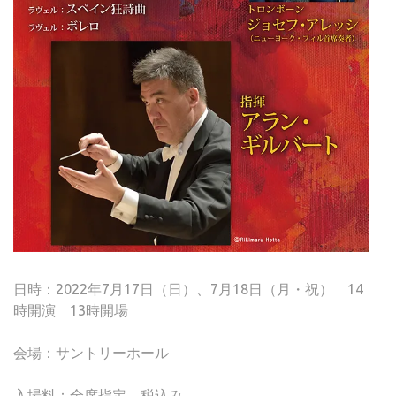
日時：2022年7月17日（日）、7月18日（月・祝） 14
時開演 13時開場
会場：サントリーホール
入場料：全席指定、税込み