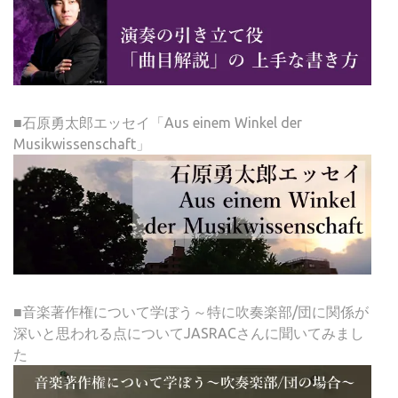
■石原勇太郎エッセイ「Aus einem Winkel der
Musikwissenschaft」
■音楽著作権について学ぼう～特に吹奏楽部/団に関係が
深いと思われる点についてJASRACさんに聞いてみまし
た