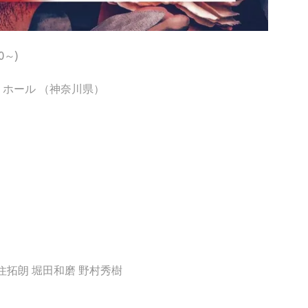
0～)
 ホール （神奈川県）
住拓朗 堀田和磨 野村秀樹