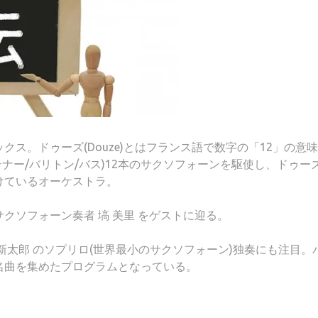
ス。ドゥーズ(Douze)とはフランス語で数字の「12」の意味
テナー/バリトン/バス)12本のサクソフォーンを駆使し、ドゥー
けているオーケストラ。
クソフォーン奏者 塙 美里 をゲストに迎る。
新太郎 のソプリロ(世界最小のサクソフォーン)独奏にも注目。
名曲を集めたプログラムとなっている。