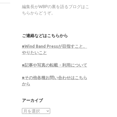
編集長がWBPの裏を語るブログはこ
ちらからどうぞ。
ご連絡などはこちらから
■Wind Band Pressが目指すこと、
やりたいこと
■記事や写真の転載・利用について
■その他各種お問い合わせはこちら
から
アーカイブ
ア
ー