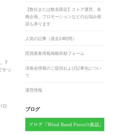
【数社または数名限定】ストア運営、各
種企画、プロモーションなどのお悩み相
談も承ります
人気の記事（過去24時間）
団員募集情報掲載依頼フォーム
。7
演奏会情報のご提供および記事化につい
ズサッ
て
運営情報
バロ
ブログ