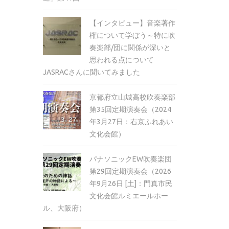
【インタビュー】音楽著作
権について学ぼう～特に吹
奏楽部/団に関係が深いと
思われる点について
JASRACさんに聞いてみました
京都府立山城高校吹奏楽部
第35回定期演奏会（2024
年3月27日：右京ふれあい
文化会館）
パナソニックEW吹奏楽団
第29回定期演奏会（2026
年9月26日 [土]：門真市民
文化会館ルミエールホー
ル、大阪府）