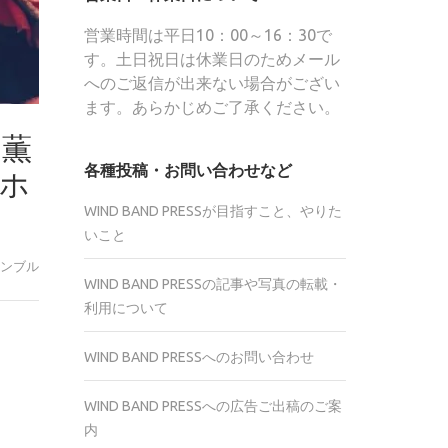
営業時間は平日10：00～16：30で
す。土日祝日は休業日のためメール
へのご返信が出来ない場合がござい
ます。あらかじめご了承ください。
の薫
各種投稿・お問い合わせなど
 ホ
WIND BAND PRESSが目指すこと、やりた
いこと
ンブル
WIND BAND PRESSの記事や写真の転載・
利用について
r
WIND BAND PRESSへのお問い合わせ
te
WIND BAND PRESSへの広告ご出稿のご案
内