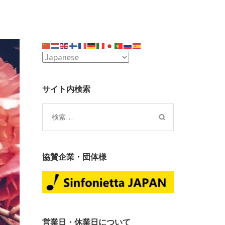
サイト内検索
検
索:
協賛企業・団体様
営業日・休業日について