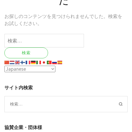
お探しのコンテンツを見つけられませんでした。検索を
お試しください。
検
索:
サイト内検索
検
索:
協賛企業・団体様