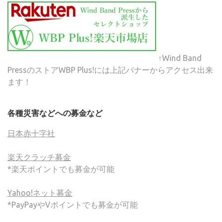
↑Wind Band
PressのストアWBP Plus!には上記バナーからアクセス出来
ます！
各種災害などへの募金など
日本赤十字社
楽天クラッチ募金
*楽天ポイントでも募金が可能
Yahoo!ネット募金
*PayPayやVポイントでも募金が可能