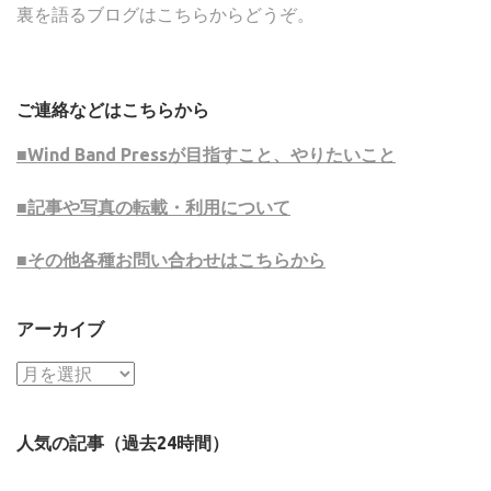
裏を語るブログはこちらからどうぞ。
ご連絡などはこちらから
■Wind Band Pressが目指すこと、やりたいこと
■記事や写真の転載・利用について
■その他各種お問い合わせはこちらから
アーカイブ
ア
ー
カ
人気の記事（過去24時間）
イ
ブ