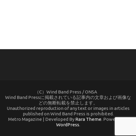
(C) ONSA / Wind Band Press このサイトで使用されてい
る画像およびテキストを無断転載することを禁じます。
（C）Wind Band Press / ONSA
Wind Band Pressに掲載されている記事内の文章および画像な
どの無断転載を禁止します。
Unauthorized reproduction of any text or images in articles
published on Wind Band Press is prohibited.
Metro Magazine | Developed By
Rara Theme
. Powered by
WordPress
.