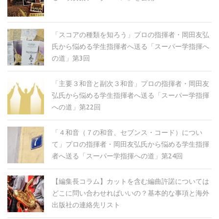
「スコアの種類を知ろう」プロの指揮者・岡田友弘
氏から悩める学生指揮者へ送る「スーパー学指揮へ
の道」第3回
「主要３和音と副次３和音」プロの指揮者・岡田友
弘氏から悩める学生指揮者へ送る「スーパー学指揮
への道」第22回
「４和音（７の和音、セブンス・コード）につい
て」プロの指揮者・岡田友弘氏から悩める学生指揮
者へ送る「スーパー学指揮への道」第24回
【編集長コラム】カットを含む編曲許諾については
どこに問い合わせればいいの？基本的な事項と海外
出版社の連絡先リスト