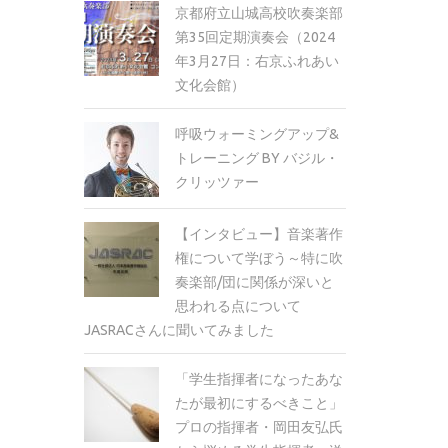
京都府立山城高校吹奏楽部
第35回定期演奏会（2024
年3月27日：右京ふれあい
文化会館）
呼吸ウォーミングアップ&
トレーニング BY バジル・
クリッツァー
【インタビュー】音楽著作
権について学ぼう～特に吹
奏楽部/団に関係が深いと
思われる点について
JASRACさんに聞いてみました
「学生指揮者になったあな
たが最初にするべきこと」
プロの指揮者・岡田友弘氏