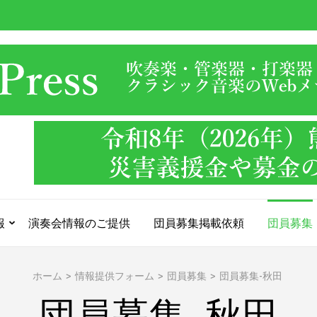
報
演奏会情報のご提供
団員募集掲載依頼
団員募集
ホーム
>
情報提供フォーム
>
団員募集
>
団員募集-秋田
団員募集-秋田