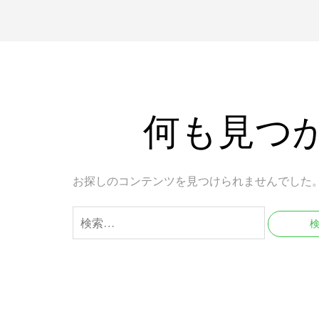
何も見つ
お探しのコンテンツを見つけられませんでした
検
索: