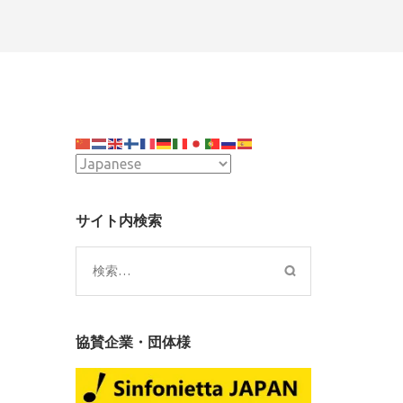
サイト内検索
検
索:
協賛企業・団体様