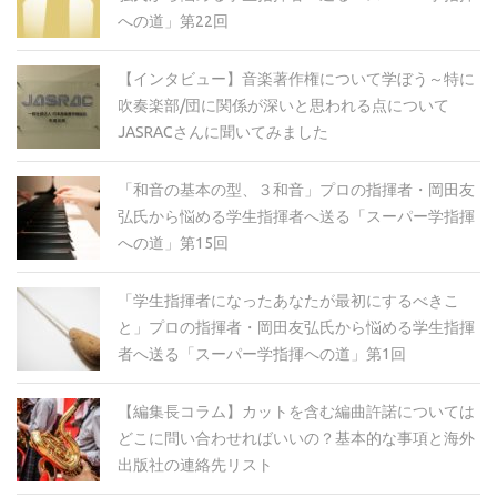
への道」第22回
【インタビュー】音楽著作権について学ぼう～特に
吹奏楽部/団に関係が深いと思われる点について
JASRACさんに聞いてみました
「和音の基本の型、３和音」プロの指揮者・岡田友
弘氏から悩める学生指揮者へ送る「スーパー学指揮
への道」第15回
「学生指揮者になったあなたが最初にするべきこ
と」プロの指揮者・岡田友弘氏から悩める学生指揮
者へ送る「スーパー学指揮への道」第1回
【編集長コラム】カットを含む編曲許諾については
どこに問い合わせればいいの？基本的な事項と海外
出版社の連絡先リスト