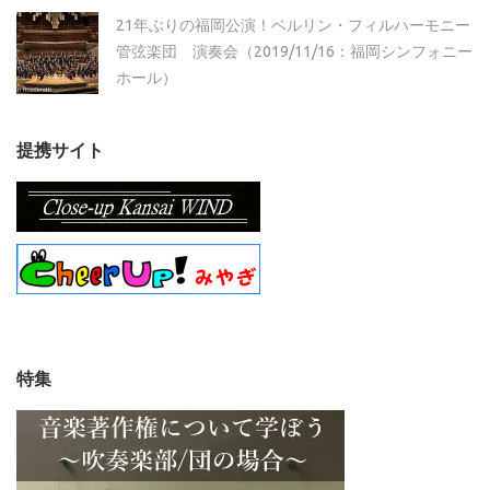
21年ぶりの福岡公演！ベルリン・フィルハーモニー
管弦楽団 演奏会（2019/11/16：福岡シンフォニー
ホール）
提携サイト
特集