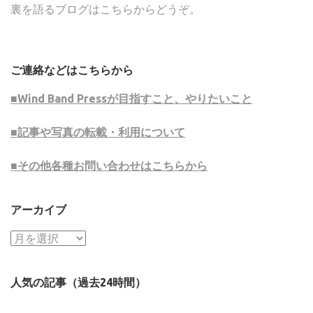
裏を語るブログはこちらからどうぞ。
ご連絡などはこちらから
■Wind Band Pressが目指すこと、やりたいこと
■記事や写真の転載・利用について
■その他各種お問い合わせはこちらから
アーカイブ
ア
ー
カ
人気の記事（過去24時間）
イ
ブ