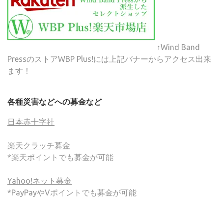
↑Wind Band
PressのストアWBP Plus!には上記バナーからアクセス出来
ます！
各種災害などへの募金など
日本赤十字社
楽天クラッチ募金
*楽天ポイントでも募金が可能
Yahoo!ネット募金
*PayPayやVポイントでも募金が可能