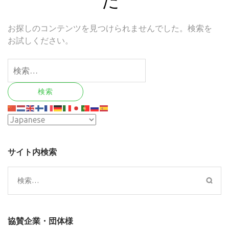
お探しのコンテンツを見つけられませんでした。検索を
お試しください。
検
索:
サイト内検索
検
索:
協賛企業・団体様