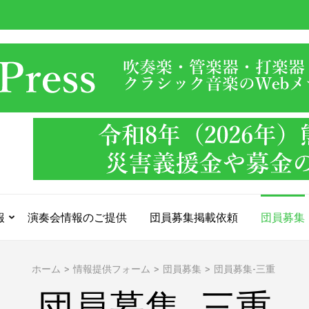
報
演奏会情報のご提供
団員募集掲載依頼
団員募集
ホーム
>
情報提供フォーム
>
団員募集
>
団員募集-三重
団員募集-三重