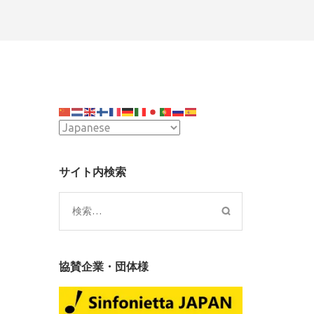
サイト内検索
検
索:
協賛企業・団体様