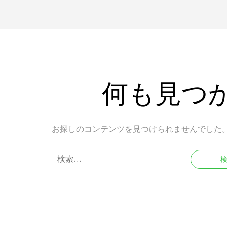
何も見つ
お探しのコンテンツを見つけられませんでした
検
索: