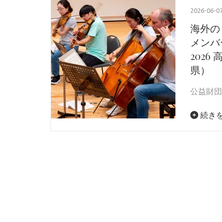
2026-06-0
海外の
メンバ
2026
県）
公益財団
続き