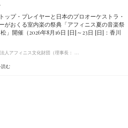
7
トップ・プレイヤーと日本のプロオーケストラ・
ーがおくる室内楽の祭典「アフィニス夏の音楽祭
 高松」開催（2026年8月16日 [日]～23日 [日]：香川
法人アフィニス文化財団（理事長： …
を読む