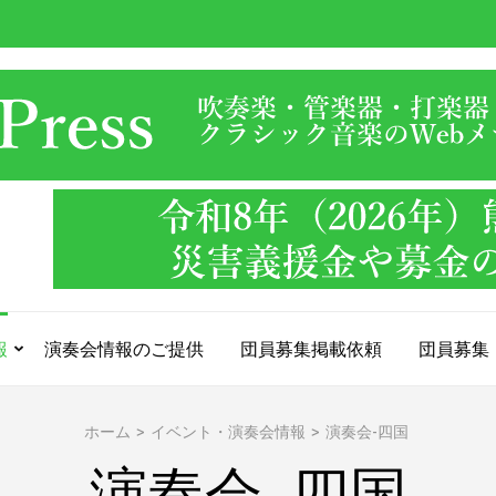
報
演奏会情報のご提供
団員募集掲載依頼
団員募集
ホーム
>
イベント・演奏会情報
>
演奏会-四国
演奏会-四国