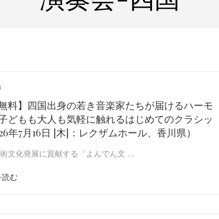
8
無料】四国出身の若き音楽家たちが届けるハーモ
子どもも大人も気軽に触れるはじめてのクラシッ
026年7月16日 [木]：レクザムホール、香川県）
術文化発展に貢献する「よんでん文 …
を読む