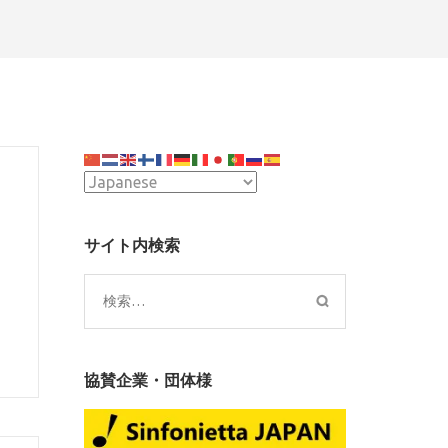
サイト内検索
検
索:
協賛企業・団体様